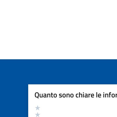
Quanto sono chiare le info
Valutazione
Valuta 5 stelle su 5
Valuta 4 stelle su 5