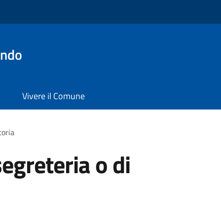
ondo
Vivere il Comune
toria
segreteria o di