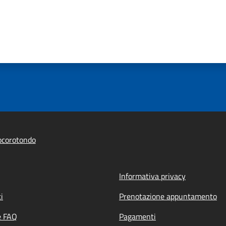
ocorotondo
Informativa privacy
i
Prenotazione appuntamento
e FAQ
Pagamenti