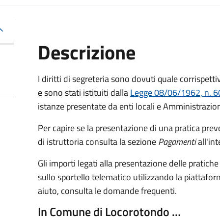
Descrizione
I diritti di segreteria sono dovuti quale corrispettiv
e sono stati istituiti dalla
Legge 08/06/1962, n. 60
istanze presentate da enti locali e Amministrazion
Per capire se la presentazione di una pratica preve
di istruttoria consulta la sezione
Pagamenti
all'in
Gli importi legati alla presentazione delle pratic
sullo sportello telematico utilizzando la piattaf
aiuto, consulta le domande frequenti.
In Comune di Locorotondo …