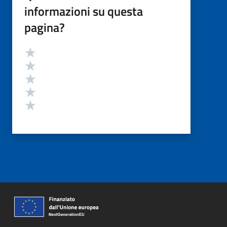
informazioni su questa
pagina?
Valutazione
Valuta 5 stelle su 5
Valuta 4 stelle su 5
Valuta 3 stelle su 5
Valuta 2 stelle su 5
Valuta 1 stelle su 5