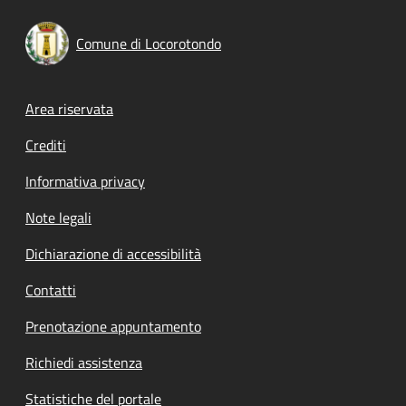
Comune di Locorotondo
Footer menu
Area riservata
Crediti
Informativa privacy
Note legali
Dichiarazione di accessibilità
Contatti
Prenotazione appuntamento
Richiedi assistenza
Statistiche del portale