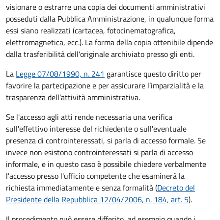
visionare o estrarre una copia dei documenti amministrativi
posseduti dalla Pubblica Amministrazione, in qualunque forma
essi siano realizzati (cartacea, fotocinematografica,
elettromagnetica, ecc.). La forma della copia ottenibile dipende
dalla trasferibilità dell'originale archiviato presso gli enti.
La
Legge 07/08/1990, n. 241
garantisce questo diritto per
favorire la partecipazione e per assicurare l’imparzialità e la
trasparenza dell’attività amministrativa.
Se l'accesso agli atti rende necessaria una verifica
sull'effettivo interesse del richiedente o sull'eventuale
presenza di controinteressati, si parla di accesso formale. Se
invece non esistono controinteressati si parla di accesso
informale, e in questo caso è possibile chiedere verbalmente
l'accesso presso l'ufficio competente che esaminerà la
richiesta immediatamente e senza formalità (
Decreto del
Presidente della Repubblica 12/04/2006, n. 184, art. 5
).
Il procedimento può essere differito, ad esempio quando i