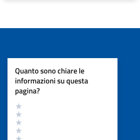
Quanto sono chiare le
informazioni su questa
pagina?
Valutazione
Valuta 5 stelle su 5
Valuta 4 stelle su 5
Valuta 3 stelle su 5
Valuta 2 stelle su 5
Valuta 1 stelle su 5