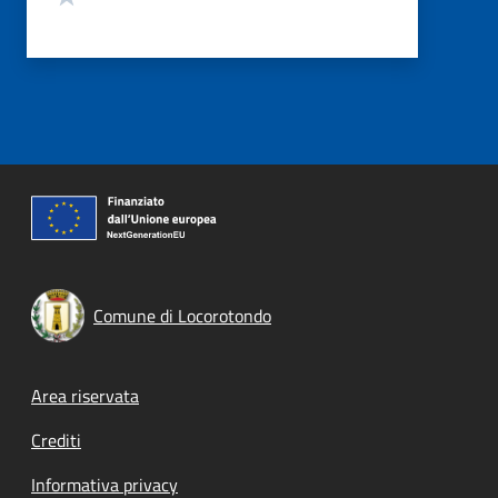
Comune di Locorotondo
Footer menu
Area riservata
Crediti
Informativa privacy