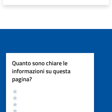
Quanto sono chiare le
informazioni su questa
pagina?
Valutazione
Valuta 5 stelle su 5
Valuta 4 stelle su 5
Valuta 3 stelle su 5
Valuta 2 stelle su 5