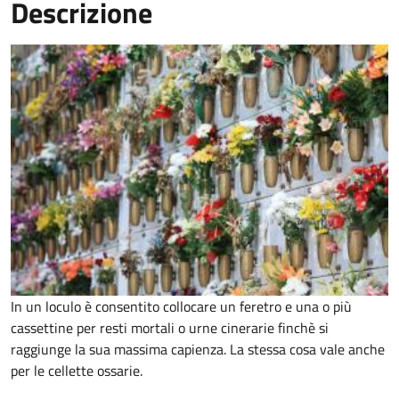
Descrizione
In un loculo è consentito collocare un feretro e una o più
cassettine per resti mortali o urne cinerarie finchè si
raggiunge la sua massima capienza. La stessa cosa vale anche
per le cellette ossarie.