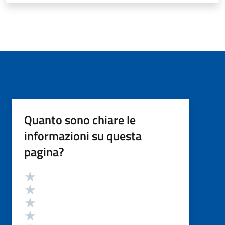
Quanto sono chiare le
informazioni su questa
pagina?
Valutazione
Valuta 5 stelle su 5
Valuta 4 stelle su 5
Valuta 3 stelle su 5
Valuta 2 stelle su 5