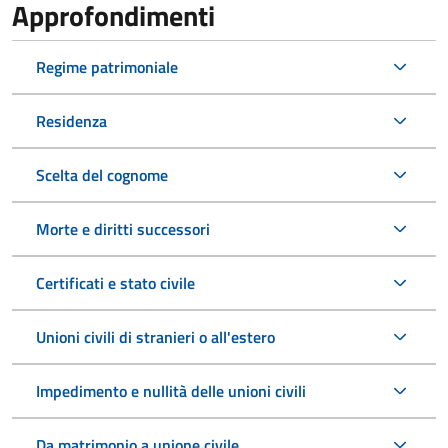
Approfondimenti
Regime patrimoniale
Residenza
Scelta del cognome
Morte e diritti successori
Certificati e stato civile
Unioni civili di stranieri o all'estero
Impedimento e nullità delle unioni civili
Da matrimonio a unione civile