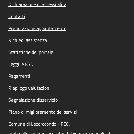
Dichiarazione di accessibilità
Contatti
Prenotazione appuntamento
Richiedi assistenza
Statistiche del portale
Leggi le FAQ
Pagamenti
Riepilogo valutazioni
Segnalazione disservizio
Piano di miglioramento dei servizi
Comune di Locorotondo - PEC:
protocollo.comune.locorotondo@pec.rupar.puglia.it