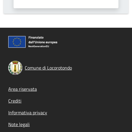
Comune di Locorotondo
Footer menu
Area riservata
Crediti
Informativa privacy
Note legali