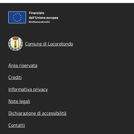
Comune di Locorotondo
Footer menu
Area riservata
Crediti
Informativa privacy
Note legali
Dichiarazione di accessibilità
Contatti