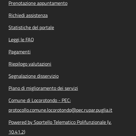
Prenotazione appuntamento
Richiedi assistenza
Statistiche del portale
Leggi le FAQ
Pagamenti
Riepilogo valutazioni
Segnalazione disservizio
Piano di miglioramento dei servizi
Comune di Locorotondo - PEC:
protocollo.comune.locorotondo@pec.rupar.puglia.it
Powered by Sportello Telematico Polifunzionale (v.
10.41.2)