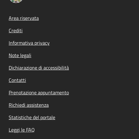
Footer menu
Area riservata
Crediti
Informativa privacy
Note legali
Dichiarazione di accessibilità
Contatti
Prenotazione appuntamento
Richiedi assistenza
Statistiche del portale
Leggi le FAQ