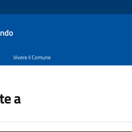
ondo
Vivere il Comune
te a