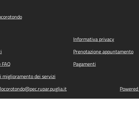
ocorotondo
Informativa privacy
i
Prenotazione appuntamento
e FAQ
Pagamenti
i miglioramento dei servizi
locorotondo@pec.rupar.puglia.it
Powered b