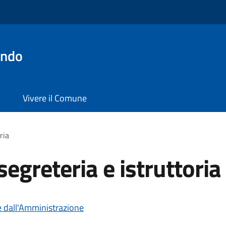
ondo
Vivere il Comune
ria
 segreteria e istruttoria
e dall'Amministrazione