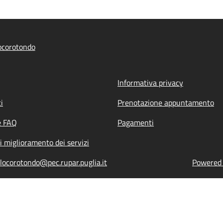
ocorotondo
Informativa privacy
i
Prenotazione appuntamento
e FAQ
Pagamenti
i miglioramento dei servizi
locorotondo@pec.rupar.puglia.it
Powered b