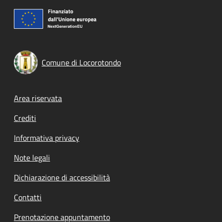
Comune di Locorotondo
Footer menu
Area riservata
Crediti
Informativa privacy
Note legali
Dichiarazione di accessibilità
Contatti
Prenotazione appuntamento