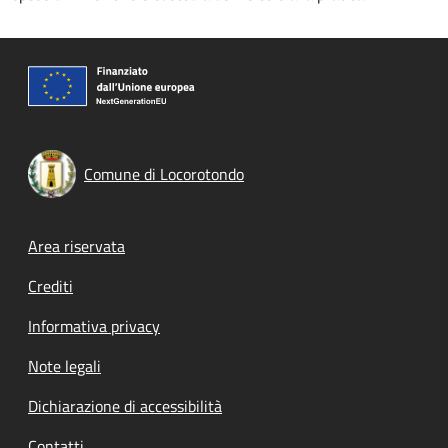
Comune di Locorotondo
Footer menu
Area riservata
Crediti
Informativa privacy
Note legali
Dichiarazione di accessibilità
Contatti