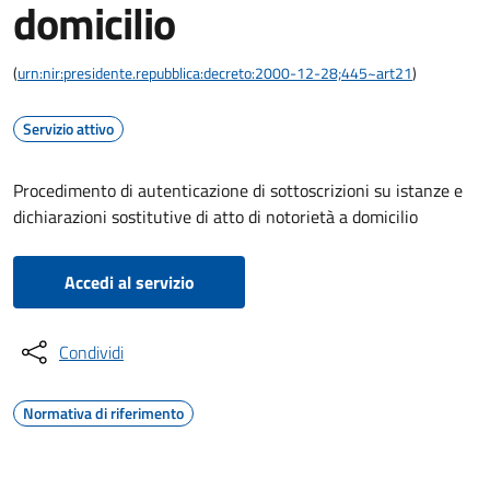
domicilio
(
urn:nir:presidente.repubblica:decreto:2000-12-28;445~art21
)
Servizio attivo
Procedimento di autenticazione di sottoscrizioni su istanze e
dichiarazioni sostitutive di atto di notorietà a domicilio
Accedi al servizio
Condividi
Normativa di riferimento