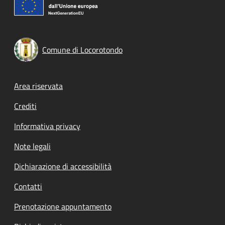
Comune di Locorotondo
Footer menu
Area riservata
Crediti
Informativa privacy
Note legali
Dichiarazione di accessibilità
Contatti
Prenotazione appuntamento