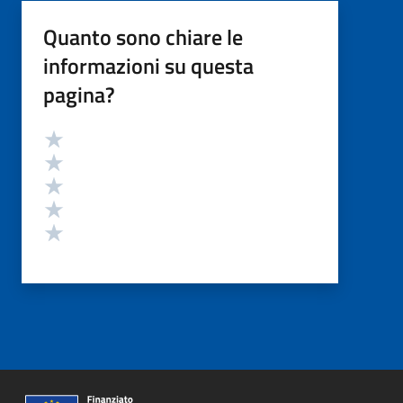
Quanto sono chiare le
informazioni su questa
pagina?
Valutazione
Valuta 5 stelle su 5
Valuta 4 stelle su 5
Valuta 3 stelle su 5
Valuta 2 stelle su 5
Valuta 1 stelle su 5