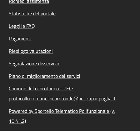
Richiedi assistenza
Statistiche del portale
Leggi le FAQ
Pagamenti
Riepilogo valutazioni
Segnalazione disservizio
Piano di miglioramento dei servizi
Comune di Locorotondo - PEC:
protocollo.comune.locorotondo@pec.rupar.puglia.it
Powered by Sportello Telematico Polifunzionale (v.
10.41.2)