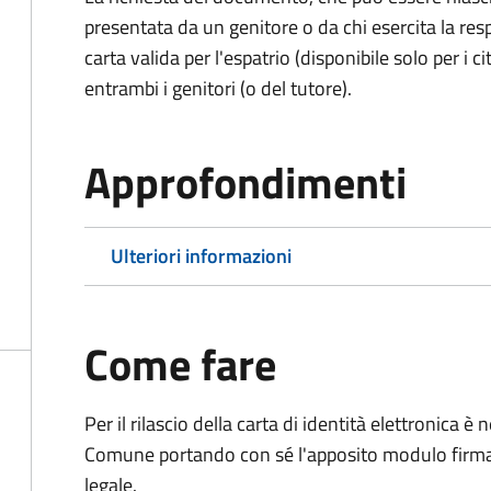
presentata da un genitore o da chi esercita la respo
carta valida per l'espatrio (disponibile solo per i ci
entrambi i genitori (o del tutore).
Approfondimenti
Ulteriori informazioni
Come fare
Per il rilascio della carta di identità elettronica
Comune portando con sé l'apposito modulo firmato
legale.