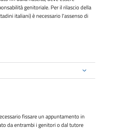
nsabilità genitoriale. Per il rilascio della
ttadini italiani) è necessario l'assenso di
 è necessario fissare un appuntamento in
 da entrambi i genitori o dal tutore