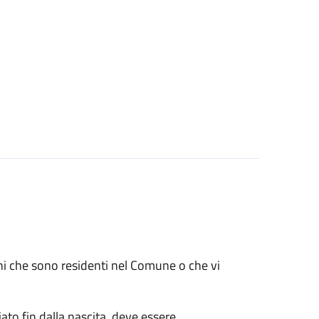
renni che sono residenti nel Comune o che vi
ato fin dalla nascita, deve essere