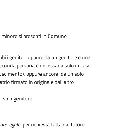
l minore si presenti in Comune
mbi i genitori oppure da un genitore e una
seconda persona è necessaria solo in caso
oscimento), oppure ancora, da un solo
rio firmato in originale dall'altro
n solo genitore.
ore legale
(per richiesta fatta dal tutore