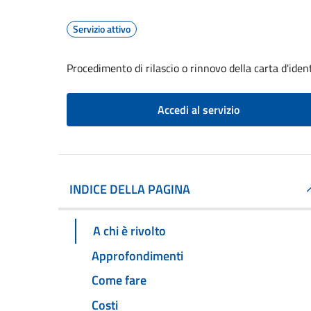
Servizio attivo
Procedimento di rilascio o rinnovo della carta d'iden
Accedi al servizio
INDICE DELLA PAGINA
A chi è rivolto
Approfondimenti
Come fare
Costi