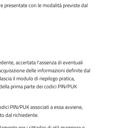
e presentate con le modalità previste dal
iedente, accertata l'assenza di eventuali
l'acquisizione delle informazioni definite dal
lascia il modulo di riepilogo pratica,
della prima parte dei codici PIN/PUK
odici PIN/PUK associati a essa avviene,
ato dal richiedente.
olamente per i cittadini di età maggiore o