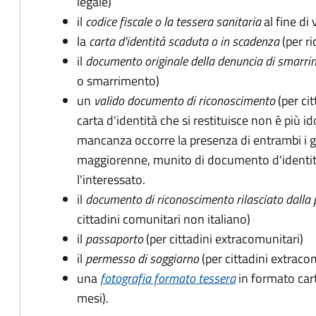
legale)
il
codice fiscale o la tessera sanitaria
al fine di 
la
carta d'identità scaduta o in scadenza
(per ri
il
documento originale della denuncia di smarri
o smarrimento)
un
valido documento di riconoscimento
(per cit
carta d'identità che si restituisce non è più id
mancanza occorre la presenza di entrambi i g
maggiorenne, munito di documento d'identità
l'interessato.
il
documento di riconoscimento rilasciato dalla 
cittadini comunitari non italiano)
il
passaporto
(per cittadini extracomunitari)
il
permesso di soggiorno
(per cittadini extraco
una
fotografia formato tessera
in formato car
mesi).