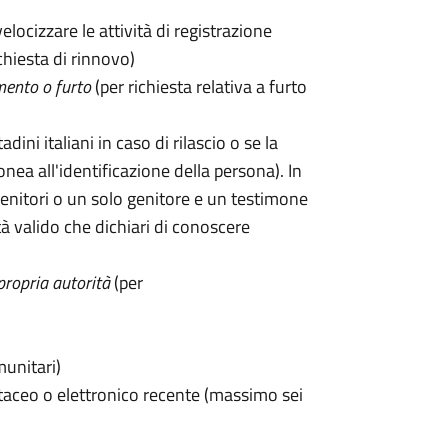
velocizzare le attività di registrazione
chiesta di rinnovo)
mento o furto
(per richiesta relativa a furto
tadini italiani in caso di rilascio o se la
onea all'identificazione della persona). In
enitori o un solo genitore e un testimone
 valido che dichiari di conoscere
propria autorità
(per
munitari)
taceo o elettronico recente (massimo sei