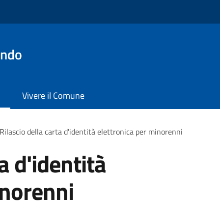
ondo
Vivere il Comune
Rilascio della carta d'identità elettronica per minorenni
a d'identità
inorenni