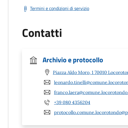
Termini e condizioni di servizio
Contatti
Archivio e protocollo
Piazza Aldo Moro, 1 70010 Locoroto
leonardo.tinelli@comune.locoroton
franco.laera@comune.locorotondo.
+39 080 4356204
protocollo.comune.locorotondo@pe