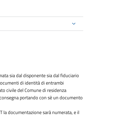
ata sia dal disponente sia dal fiduciario
documenti di identità di entrambi
ato civile del Comune di residenza
a consegna portando con sè un documento
DAT la documentazione sarà numerata, e il