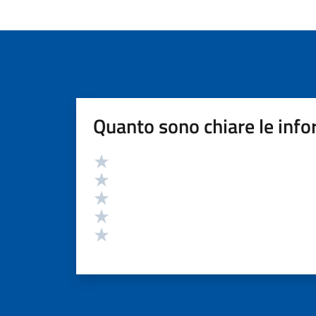
Quanto sono chiare le info
Valutazione
Valuta 5 stelle su 5
Valuta 4 stelle su 5
Valuta 3 stelle su 5
Valuta 2 stelle su 5
Valuta 1 stelle su 5