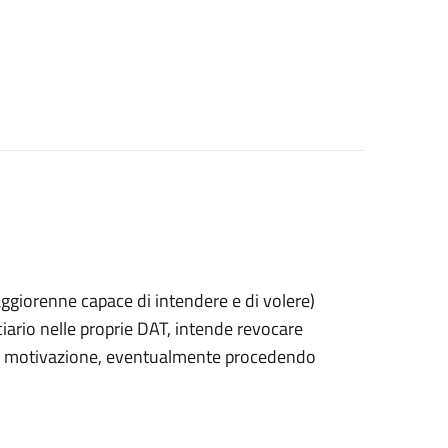
 maggiorenne capace di intendere e di volere)
rio nelle proprie DAT, intende revocare
 di motivazione, eventualmente procedendo