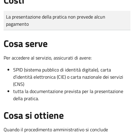
Tipo di pagamento
Importo
La presentazione della pratica non prevede alcun
pagamento
Cosa serve
Per accedere al servizio, assicurati di avere:
SPID (sistema pubblico di identità digitale), carta
d’identità elettronica (CIE) o carta nazionale dei servizi
(CNS)
tutta la documentazione prevista per la presentazione
della pratica.
Cosa si ottiene
Quando il procedimento amministrativo si conclude