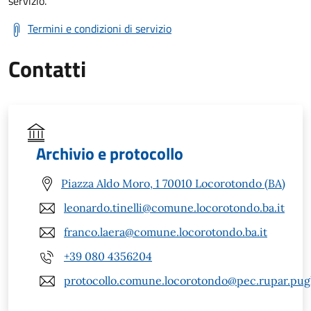
servizio.
Termini e condizioni di servizio
Contatti
Archivio e protocollo
Piazza Aldo Moro, 1 70010 Locorotondo (BA)
leonardo.tinelli@comune.locorotondo.ba.it
franco.laera@comune.locorotondo.ba.it
+39 080 4356204
protocollo.comune.locorotondo@pec.rupar.pugli