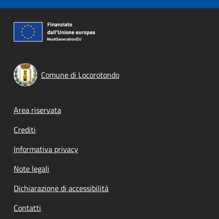
Comune di Locorotondo
Footer menu
Area riservata
Crediti
Informativa privacy
Note legali
Dichiarazione di accessibilità
Contatti