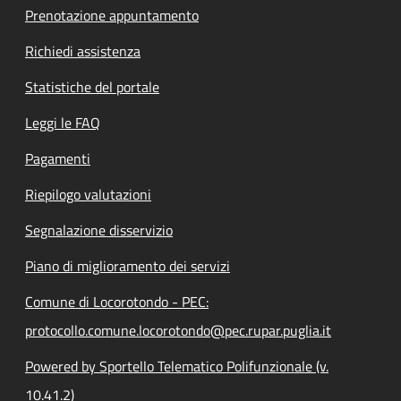
Prenotazione appuntamento
Richiedi assistenza
Statistiche del portale
Leggi le FAQ
Pagamenti
Riepilogo valutazioni
Segnalazione disservizio
Piano di miglioramento dei servizi
Comune di Locorotondo - PEC:
protocollo.comune.locorotondo@pec.rupar.puglia.it
Powered by Sportello Telematico Polifunzionale (v.
10.41.2)