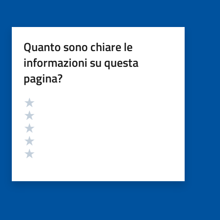
Quanto sono chiare le
informazioni su questa
pagina?
Valutazione
Valuta 5 stelle su 5
Valuta 4 stelle su 5
Valuta 3 stelle su 5
Valuta 2 stelle su 5
Valuta 1 stelle su 5