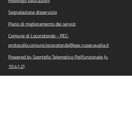
Riepilogo valutazioni
Segnalazione disservizio
Piano di miglioramento dei servizi
Comune di Locorotondo - PEC:
protocollo.comune.locorotondo@pec.rupar.puglia.it
Powered by Sportello Telematico Polifunzionale (v.
10.41.2)