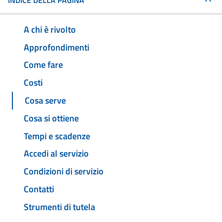
INDICE DELLA PAGINA
A chi è rivolto
Approfondimenti
Come fare
Costi
Cosa serve
Cosa si ottiene
Tempi e scadenze
Accedi al servizio
Condizioni di servizio
Contatti
Strumenti di tutela