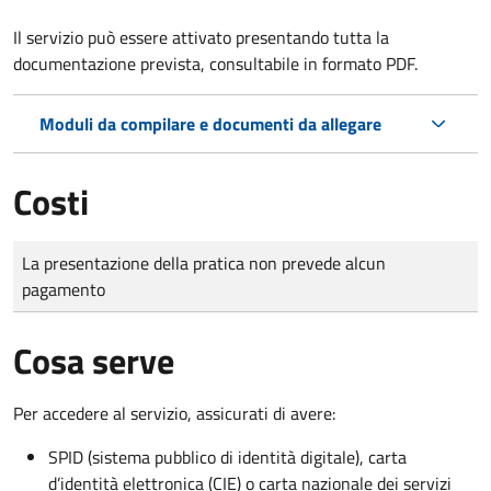
Il servizio può essere attivato presentando tutta la
documentazione prevista, consultabile in formato PDF.
Moduli da compilare e documenti da allegare
Costi
Tipo di pagamento
Importo
La presentazione della pratica non prevede alcun
pagamento
Cosa serve
Per accedere al servizio, assicurati di avere:
SPID (sistema pubblico di identità digitale), carta
d’identità elettronica (CIE) o carta nazionale dei servizi