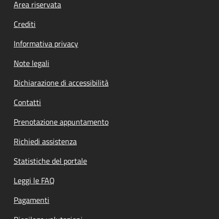
Footer menu
Area riservata
Crediti
Informativa privacy
Note legali
Dichiarazione di accessibilità
Contatti
Prenotazione appuntamento
Richiedi assistenza
Statistiche del portale
Leggi le FAQ
Pagamenti