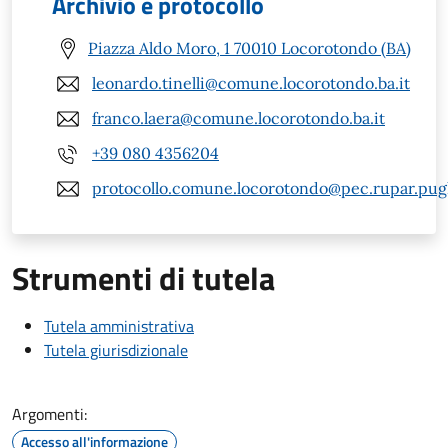
Archivio e protocollo
Piazza Aldo Moro, 1 70010 Locorotondo (BA)
leonardo.tinelli@comune.locorotondo.ba.it
franco.laera@comune.locorotondo.ba.it
+39 080 4356204
protocollo.comune.locorotondo@pec.rupar.pugli
Strumenti di tutela
Tutela amministrativa
Tutela giurisdizionale
Argomenti:
Accesso all'informazione