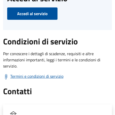
Accedi al servizio
Condizioni di servizio
Per conoscere i dettagli di scadenze, requisiti e altre
informazioni importanti, leggi i termini e le condizioni di
servizio.
Termini e condizioni di servizio
Contatti