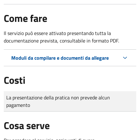
Come fare
Il servizio può essere attivato presentando tutta la
documentazione prevista, consultabile in formato PDF.
Moduli da compilare e documenti da allegare
Costi
Tipo di pagamento
Importo
La presentazione della pratica non prevede alcun
pagamento
Cosa serve