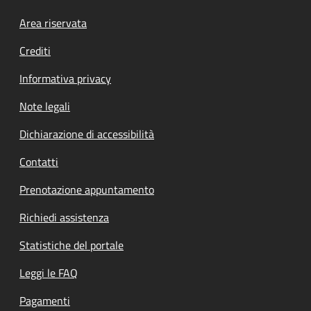
Footer menu
Area riservata
Crediti
Informativa privacy
Note legali
Dichiarazione di accessibilità
Contatti
Prenotazione appuntamento
Richiedi assistenza
Statistiche del portale
Leggi le FAQ
Pagamenti