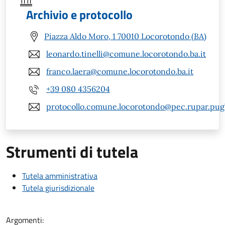
Archivio e protocollo
Piazza Aldo Moro, 1 70010 Locorotondo (BA)
leonardo.tinelli@comune.locorotondo.ba.it
franco.laera@comune.locorotondo.ba.it
+39 080 4356204
protocollo.comune.locorotondo@pec.rupar.pugli
Strumenti di tutela
Tutela amministrativa
Tutela giurisdizionale
Argomenti: