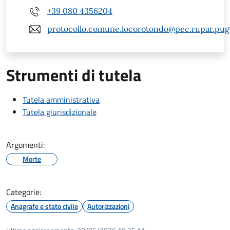
+39 080 4356204
protocollo.comune.locorotondo@pec.rupar.pugli
Strumenti di tutela
Tutela amministrativa
Tutela giurisdizionale
Argomenti:
Morte
Categorie:
Anagrafe e stato civile
Autorizzazioni