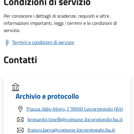
Condizioni di servizio
Per conoscere i dettagli di scadenze, requisiti e altre
informazioni importanti, leggi i termini e le condizioni di
servizio.
Termini e condizioni di servizio
Contatti
Archivio e protocollo
Piazza Aldo Moro, 1 70010 Locorotondo (BA)
leonardo.tinelli@comune.locorotondo.ba.it
franco.laera@comune.locorotondo.ba.it