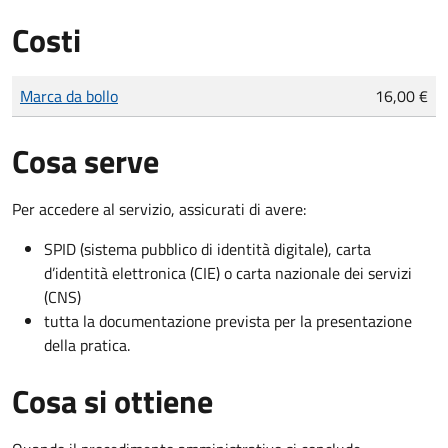
Costi
Tipo di pagamento
Importo
Marca da bollo
16,00 €
Cosa serve
Per accedere al servizio, assicurati di avere:
SPID (sistema pubblico di identità digitale), carta
d’identità elettronica (CIE) o carta nazionale dei servizi
(CNS)
tutta la documentazione prevista per la presentazione
della pratica.
Cosa si ottiene