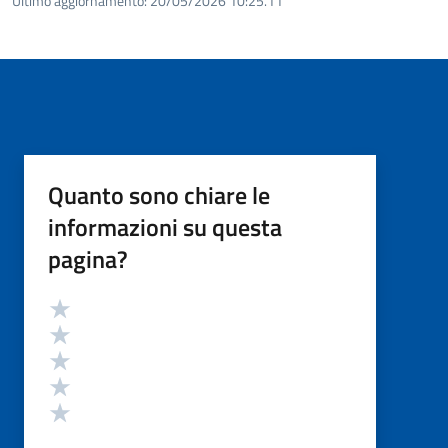
Ultimo aggiornamento:
20/05/2026 10:25.11
Quanto sono chiare le
informazioni su questa
pagina?
Valutazione
Valuta 5 stelle su 5
Valuta 4 stelle su 5
Valuta 3 stelle su 5
Valuta 2 stelle su 5
Valuta 1 stelle su 5