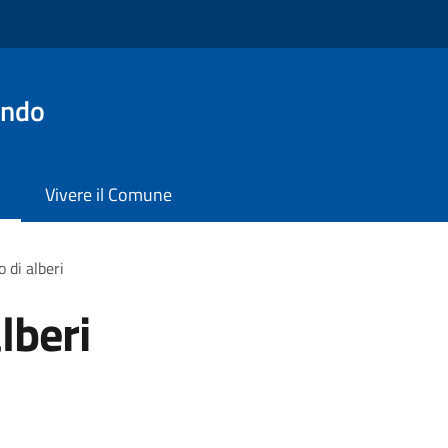
ondo
Vivere il Comune
 di alberi
lberi