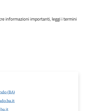
tre informazioni importanti, leggi i termini
ndo (BA)
do.ba.it
ba.it