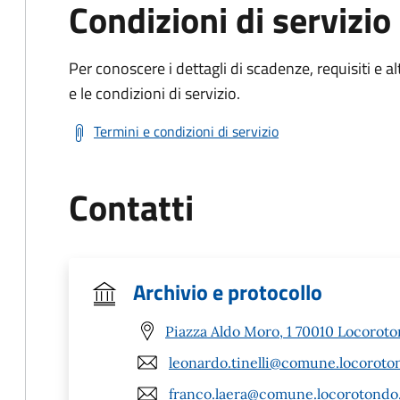
Condizioni di servizio
Per conoscere i dettagli di scadenze, requisiti e al
e le condizioni di servizio.
Termini e condizioni di servizio
Contatti
Archivio e protocollo
Piazza Aldo Moro, 1 70010 Locoroto
leonardo.tinelli@comune.locoroton
franco.laera@comune.locorotondo.