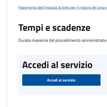
Pagamento dell'imposta di bollo per il rilascio del prov
Tempi e scadenze
Durata massima del procedimento amministrativo
Accedi al servizio
Accedi al servizio