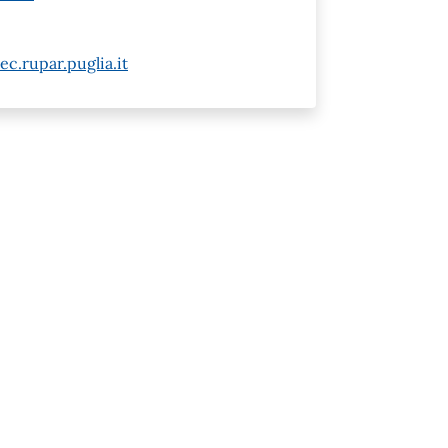
c.rupar.puglia.it