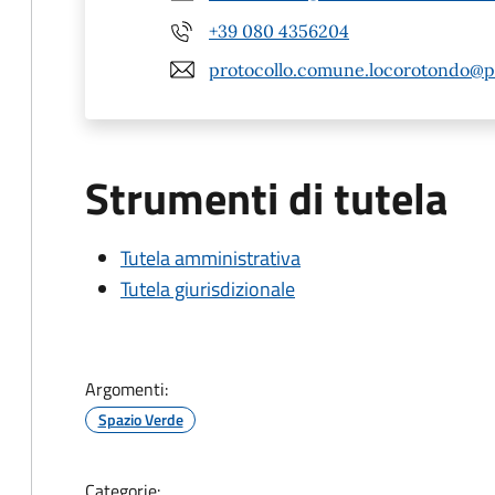
+39 080 4356204
protocollo.comune.locorotondo@pe
Strumenti di tutela
Tutela amministrativa
Tutela giurisdizionale
Argomenti:
Spazio Verde
Categorie: