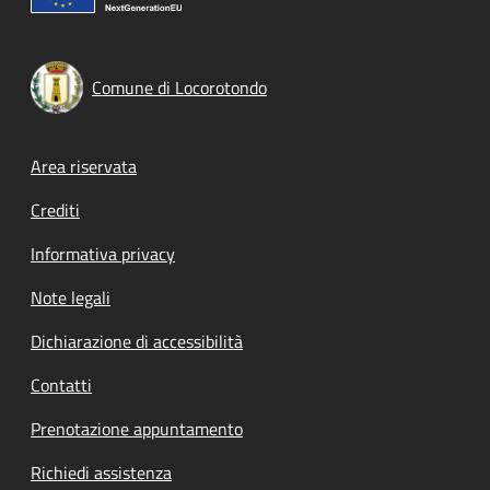
Comune di Locorotondo
Footer menu
Area riservata
Crediti
Informativa privacy
Note legali
Dichiarazione di accessibilità
Contatti
Prenotazione appuntamento
Richiedi assistenza