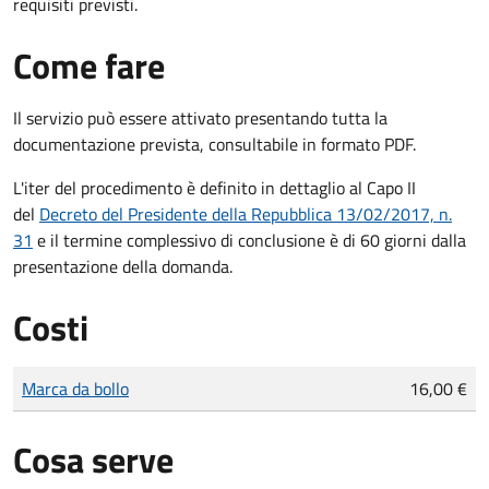
requisiti previsti.
Come fare
Il servizio può essere attivato presentando tutta la
documentazione prevista, consultabile in formato PDF.
L'iter del procedimento è definito in dettaglio al Capo II
del
Decreto del Presidente della Repubblica 13/02/2017, n.
31
e il termine complessivo di conclusione è di 60 giorni dalla
presentazione della domanda.
Costi
Tipo di pagamento
Importo
Marca da bollo
16,00 €
Cosa serve