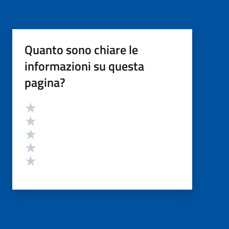
Quanto sono chiare le
informazioni su questa
pagina?
Valutazione
Valuta 5 stelle su 5
Valuta 4 stelle su 5
Valuta 3 stelle su 5
Valuta 2 stelle su 5
Valuta 1 stelle su 5