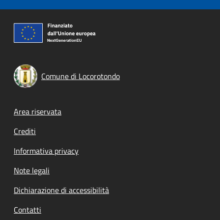
Comune di Locorotondo
Footer menu
Area riservata
Crediti
Informativa privacy
Note legali
Dichiarazione di accessibilità
Contatti