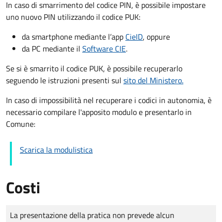
In caso di smarrimento del codice PIN, è possibile impostare
uno nuovo PIN utilizzando il codice PUK:
da smartphone mediante l’app
CieID
, oppure
da PC mediante il
Software CIE
.
Se si è smarrito il codice PUK, è possibile recuperarlo
seguendo le istruzioni presenti sul
sito del Ministero.
In caso di impossibilità nel recuperare i codici in autonomia, è
necessario compilare l'apposito modulo e presentarlo in
Comune:
Scarica la modulistica
Costi
Tipo di pagamento
Importo
La presentazione della pratica non prevede alcun