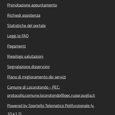
Prenotazione appuntamento
Richiedi assistenza
Statistiche del portale
Leggi le FAQ
Pagamenti
Riepilogo valutazioni
Segnalazione disservizio
Piano di miglioramento dei servizi
Comune di Locorotondo - PEC:
protocollo.comune.locorotondo@pec.rupar.puglia.it
Powered by Sportello Telematico Polifunzionale (v.
10.41.2)