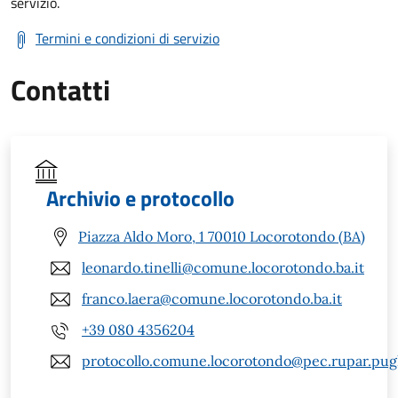
servizio.
Termini e condizioni di servizio
Contatti
Archivio e protocollo
Piazza Aldo Moro, 1 70010 Locorotondo (BA)
leonardo.tinelli@comune.locorotondo.ba.it
franco.laera@comune.locorotondo.ba.it
+39 080 4356204
protocollo.comune.locorotondo@pec.rupar.pugli