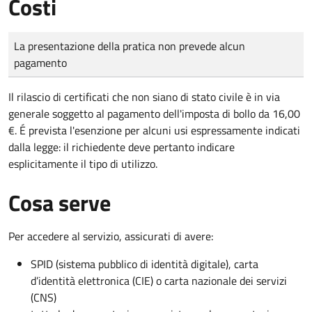
Costi
Tipo di pagamento
Importo
La presentazione della pratica non prevede alcun
pagamento
Il rilascio di certificati che non siano di stato civile è in via
generale soggetto al pagamento dell'imposta di bollo da 16,00
€. É prevista l'esenzione per alcuni usi espressamente indicati
dalla legge: il richiedente deve pertanto indicare
esplicitamente il tipo di utilizzo.
Cosa serve
Per accedere al servizio, assicurati di avere:
SPID (sistema pubblico di identità digitale), carta
d’identità elettronica (CIE) o carta nazionale dei servizi
(CNS)