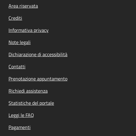
Footer menu
Area riservata
Crediti
Informativa privacy
Note legali
Dichiarazione di accessibilità
Contatti
Prenotazione appuntamento
Richiedi assistenza
Statistiche del portale
Leggi le FAQ
Pagamenti