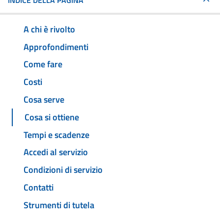
INDICE DELLA PAGINA
A chi è rivolto
Approfondimenti
Come fare
Costi
Cosa serve
Cosa si ottiene
Tempi e scadenze
Accedi al servizio
Condizioni di servizio
Contatti
Strumenti di tutela