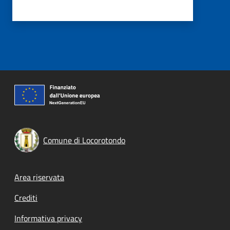
Comune di Locorotondo
Footer menu
Area riservata
Crediti
Informativa privacy