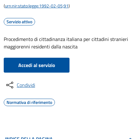
(
urn:nir:stato:legge:1992-02-05;91
)
Servizio attivo
Procedimento di cittadinanza italiana per cittadini stranieri
maggiorenni residenti dalla nascita
Accedi al servizio
Condividi
Normativa di riferimento