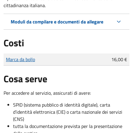
cittadinanza italiana.
Moduli da compilare e documenti da allegare
Costi
Tipo di pagamento
Importo
Marca da bollo
16,00 €
Cosa serve
Per accedere al servizio, assicurati di avere:
SPID (sistema pubblico di identità digitale), carta
d’identità elettronica (CIE) o carta nazionale dei servizi
(CNS)
tutta la documentazione prevista per la presentazione