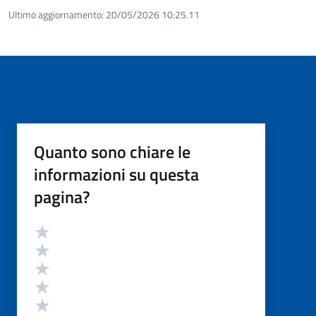
Ultimo aggiornamento:
20/05/2026 10:25.11
Quanto sono chiare le
informazioni su questa
pagina?
Valutazione
Valuta 5 stelle su 5
Valuta 4 stelle su 5
Valuta 3 stelle su 5
Valuta 2 stelle su 5
Valuta 1 stelle su 5