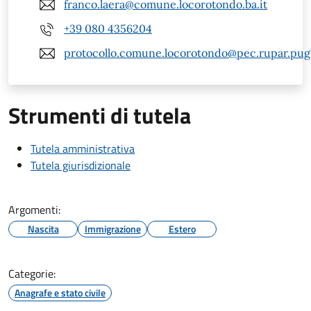
franco.laera@comune.locorotondo.ba.it
+39 080 4356204
protocollo.comune.locorotondo@pec.rupar.pugli
Strumenti di tutela
Tutela amministrativa
Tutela giurisdizionale
Argomenti:
Nascita
Immigrazione
Estero
Categorie:
Anagrafe e stato civile