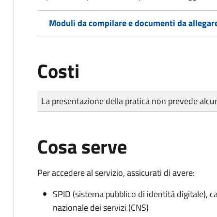
Moduli da compilare e documenti da allegar
Costi
Tipo di pagamento
Importo
La presentazione della pratica non prevede al
Cosa serve
Per accedere al servizio, assicurati di avere:
SPID (sistema pubblico di identità digitale), ca
nazionale dei servizi (CNS)