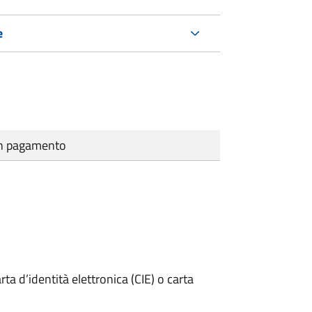
e
cun pagamento
rta d’identità elettronica (CIE) o carta