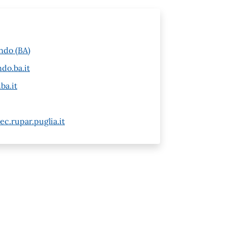
ndo (BA)
do.ba.it
ba.it
c.rupar.puglia.it