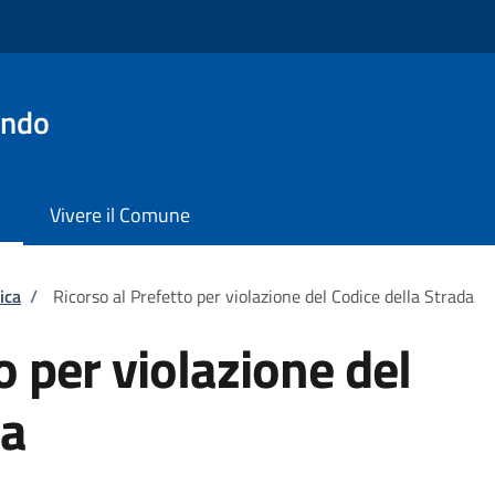
ondo
Vivere il Comune
ica
/
Ricorso al Prefetto per violazione del Codice della Strada
o per violazione del
da