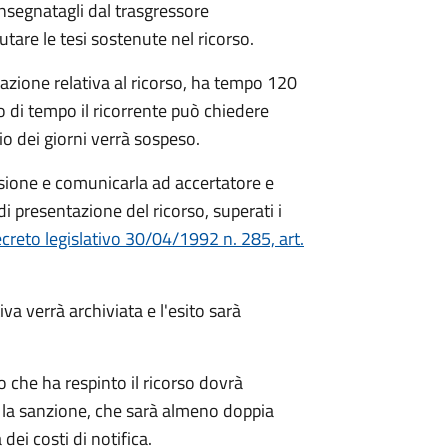
nsegnatagli dal trasgressore
utare le tesi sostenute nel ricorso.
tazione relativa al ricorso, ha tempo 120
lo di tempo il ricorrente può chiedere
o dei giorni verrà sospeso.
sione e comunicarla ad accertatore e
di presentazione del ricorso, superati i
creto legislativo 30/04/1992 n. 285, art.
va verrà archiviata e l'esito sarà
to che ha respinto il ricorso dovrà
 la sanzione, che sarà almeno doppia
ei costi di notifica.