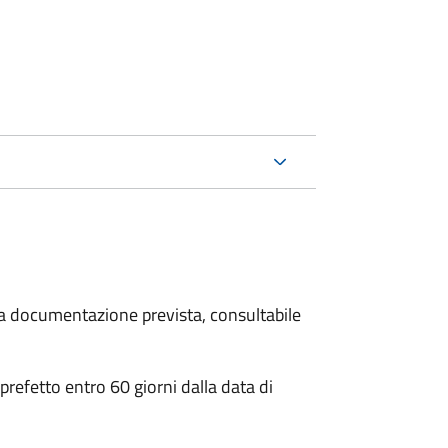
 la documentazione prevista, consultabile
 prefetto entro 60 giorni dalla data di