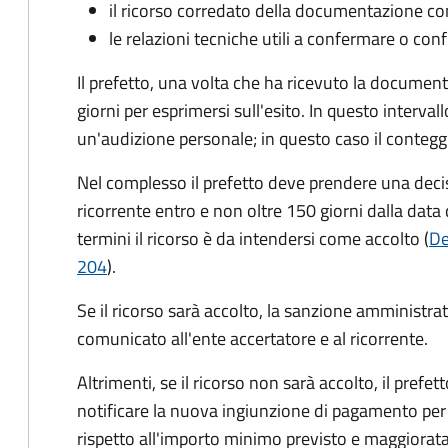
il ricorso corredato della documentazione co
le relazioni tecniche utili a confermare o conf
Il prefetto, una volta che ha ricevuto la documen
giorni per esprimersi sull'esito. In questo interval
un'audizione personale; in questo caso il conteggi
Nel complesso il prefetto deve prendere una deci
ricorrente entro e non oltre 150 giorni dalla data 
termini il ricorso è da intendersi come accolto (
De
204
).
Se il ricorso sarà accolto, la sanzione amministrati
comunicato all'ente accertatore e al ricorrente.
Altrimenti, se il ricorso non sarà accolto, il prefet
notificare la nuova ingiunzione di pagamento per
rispetto all'importo minimo previsto e maggiorata d