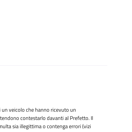
i di un veicolo che hanno ricevuto un
ntendono contestarlo davanti al Prefetto. Il
ulta sia illegittima o contenga errori (vizi