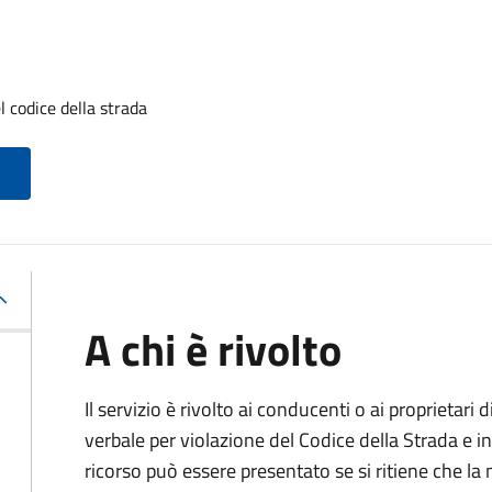
l codice della strada
A chi è rivolto
Il servizio è rivolto ai conducenti o ai proprietar
verbale per violazione del Codice della Strada e i
ricorso può essere presentato se si ritiene che la m