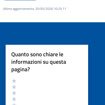
Ultimo aggiornamento:
20/05/2026 10:25.11
Quanto sono chiare le
informazioni su questa
pagina?
Valutazione
Valuta 5 stelle su 5
Valuta 4 stelle su 5
Valuta 3 stelle su 5
Valuta 2 stelle su 5
Valuta 1 stelle su 5