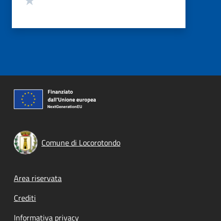
Comune di Locorotondo
Footer menu
Area riservata
Crediti
Informativa privacy