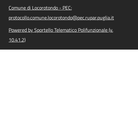
Comune di Locorotondo - PEC:
protocollo.comune.locorotondo@pec.rupar.puglia.it
Powered by Sportello Telematico Polifunzionale (v.
10.41.2)