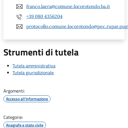
franco.laera@comune.locorotondo.ba.it
+39 080 4356204
protocollo.comune.locorotondo@pec.rupar.pugli
Strumenti di tutela
Tutela amministrativa
Tutela giurisdizionale
Argomenti:
Accesso all'informazione
Categorie:
Anagrafe e stato civile