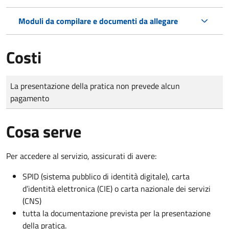
Moduli da compilare e documenti da allegare
Costi
Tipo di pagamento
Importo
La presentazione della pratica non prevede alcun
pagamento
Cosa serve
Per accedere al servizio, assicurati di avere:
SPID (sistema pubblico di identità digitale), carta
d’identità elettronica (CIE) o carta nazionale dei servizi
(CNS)
tutta la documentazione prevista per la presentazione
della pratica.