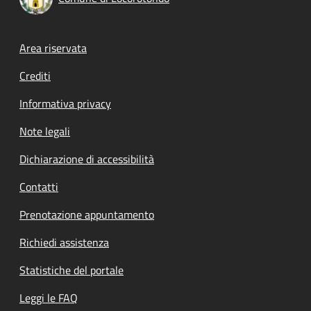
Footer menu
Area riservata
Crediti
Informativa privacy
Note legali
Dichiarazione di accessibilità
Contatti
Prenotazione appuntamento
Richiedi assistenza
Statistiche del portale
Leggi le FAQ