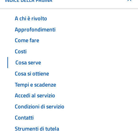
INDICE DELLA PAGINA
A chi è rivolto
Approfondimenti
Come fare
Costi
Cosa serve
Cosa si ottiene
Tempi e scadenze
Accedi al servizio
Condizioni di servizio
Contatti
Strumenti di tutela