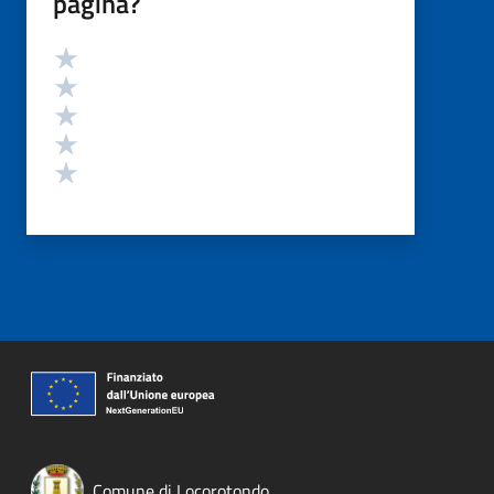
pagina?
Valutazione
Valuta 5 stelle su 5
Valuta 4 stelle su 5
Valuta 3 stelle su 5
Valuta 2 stelle su 5
Valuta 1 stelle su 5
Comune di Locorotondo