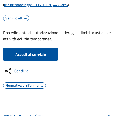
(
urn:nir:stato:legge:1995-10-26;447~art6
)
Servizio attivo
Procedimento di autorizzazione in deroga ai limiti acustici per
attività edilizia temporanea
Accedi al servizio
Condividi
Normativa di riferimento