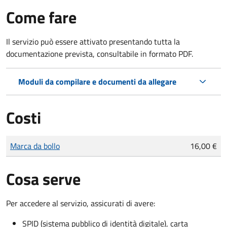
Come fare
Il servizio può essere attivato presentando tutta la
documentazione prevista, consultabile in formato PDF.
Moduli da compilare e documenti da allegare
Costi
Tipo di pagamento
Importo
Marca da bollo
16,00 €
Cosa serve
Per accedere al servizio, assicurati di avere:
SPID (sistema pubblico di identità digitale), carta