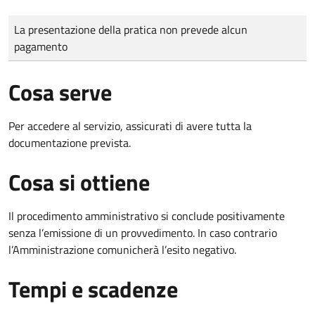
Tipo di pagamento
Importo
La presentazione della pratica non prevede alcun
pagamento
Cosa serve
Per accedere al servizio, assicurati di avere tutta la
documentazione prevista.
Cosa si ottiene
Il procedimento amministrativo si conclude positivamente
senza l’emissione di un provvedimento. In caso contrario
l’Amministrazione comunicherà l’esito negativo.
Tempi e scadenze