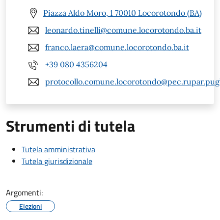
Piazza Aldo Moro, 1 70010 Locorotondo (BA)
leonardo.tinelli@comune.locorotondo.ba.it
franco.laera@comune.locorotondo.ba.it
+39 080 4356204
protocollo.comune.locorotondo@pec.rupar.pugli
Strumenti di tutela
Tutela amministrativa
Tutela giurisdizionale
Argomenti:
Elezioni