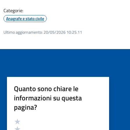
Categorie:
Anagrafe e stato civile
Ultimo aggiornamento:
20/05/2026 10:25.11
Quanto sono chiare le
informazioni su questa
pagina?
Valutazione
Valuta 5 stelle su 5
Valuta 4 stelle su 5