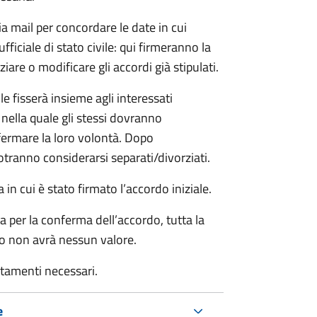
ia mail per concordare le date in cui
iciale di stato civile: qui firmeranno la
are o modificare gli accordi già stipulati.
ile fisserà insieme agli interessati
 nella quale gli stessi dovranno
rmare la loro volontà. Dopo
otranno considerarsi separati/divorziati.
in cui è stato firmato l’accordo iniziale.
a per la conferma dell’accordo, tutta la
do non avrà nessun valore.
rtamenti necessari.
e