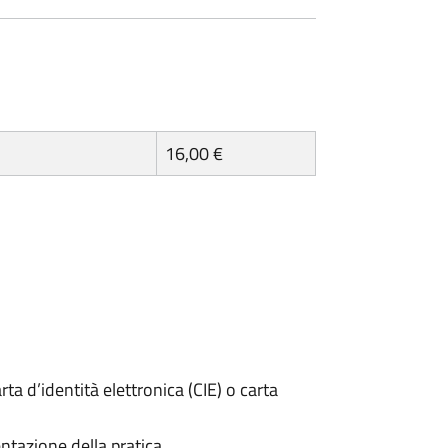
16,00 €
rta d’identità elettronica (CIE) o carta
ntazione della pratica.