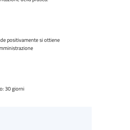
de positivamente si ottiene
'Amministrazione
: 30 giorni