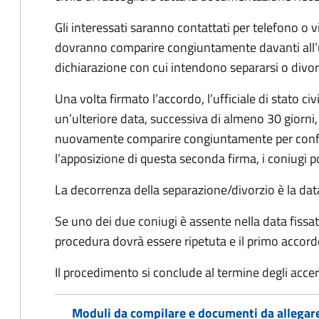
Gli interessati saranno contattati per telefono o v
dovranno comparire congiuntamente davanti all’uff
dichiarazione con cui intendono separarsi o divorzi
Una volta firmato l’accordo, l’ufficiale di stato civ
un’ulteriore data, successiva di almeno 30 giorni,
nuovamente comparire congiuntamente per confe
l’apposizione di questa seconda firma, i coniugi p
La decorrenza della separazione/divorzio è la data 
Se uno dei due coniugi è assente nella data fissat
procedura dovrà essere ripetuta e il primo accor
Il procedimento si conclude al termine degli acce
Moduli da compilare e documenti da allegar