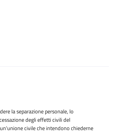
iedere la separazione personale, lo
essazione degli effetti civili del
di un'unione civile che intendono chiederne