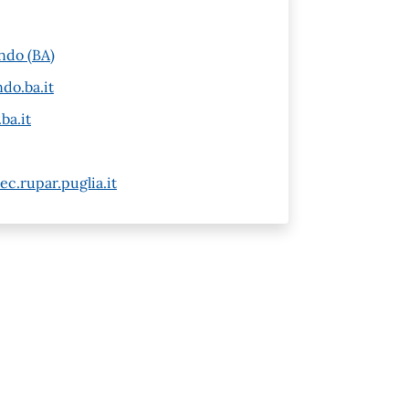
ndo (BA)
do.ba.it
ba.it
c.rupar.puglia.it