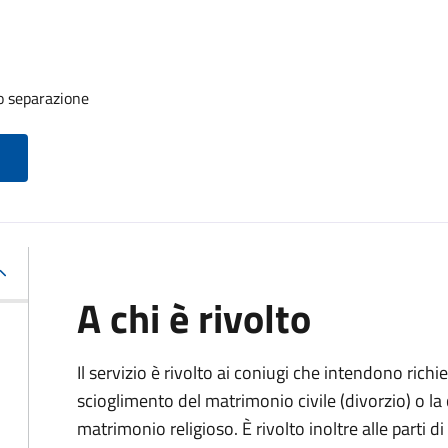
o separazione
A chi è rivolto
Il servizio è rivolto ai coniugi che intendono rich
scioglimento del matrimonio civile (divorzio) o la c
matrimonio religioso. È rivolto inoltre alle parti 