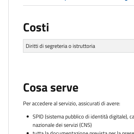
Costi
Diritti di segreteria o istruttoria
Cosa serve
Per accedere al servizio, assicurati di avere:
SPID (sistema pubblico di identità digitale), ca
nazionale dei servizi (CNS)
tutta la documentazione prevista per la prese