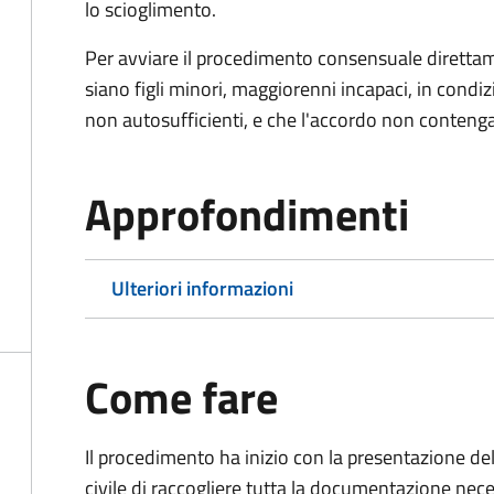
lo scioglimento.
Per avviare il procedimento consensuale diretta
siano figli minori, maggiorenni incapaci, in cond
non autosufficienti, e che l'accordo non contenga
Approfondimenti
Ulteriori informazioni
Come fare
Il procedimento ha inizio con la presentazione del
civile di raccogliere tutta la documentazione nece