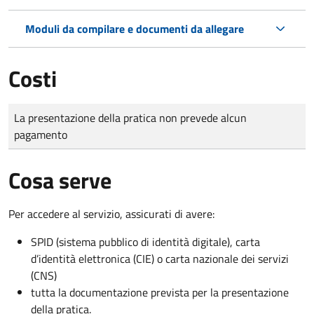
Moduli da compilare e documenti da allegare
Costi
Tipo di pagamento
Importo
La presentazione della pratica non prevede alcun
pagamento
Cosa serve
Per accedere al servizio, assicurati di avere:
SPID (sistema pubblico di identità digitale), carta
d’identità elettronica (CIE) o carta nazionale dei servizi
(CNS)
tutta la documentazione prevista per la presentazione
della pratica.