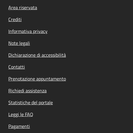
Footer menu
Area riservata
Crediti
Informativa privacy
Note legali
Dichiarazione di accessibilità
Contatti
Prenotazione appuntamento
Richiedi assistenza
Statistiche del portale
Leggi le FAQ
Pagamenti