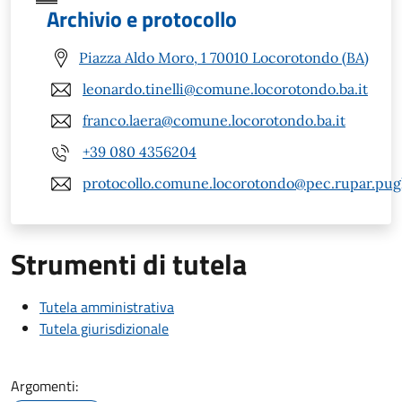
Archivio e protocollo
Piazza Aldo Moro, 1 70010 Locorotondo (BA)
leonardo.tinelli@comune.locorotondo.ba.it
franco.laera@comune.locorotondo.ba.it
+39 080 4356204
protocollo.comune.locorotondo@pec.rupar.pugli
Strumenti di tutela
Tutela amministrativa
Tutela giurisdizionale
Argomenti: