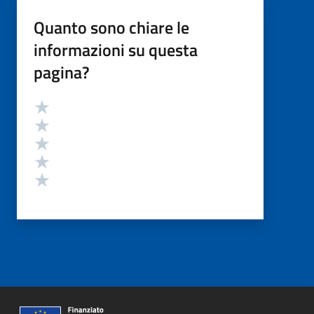
Quanto sono chiare le
informazioni su questa
pagina?
Valutazione
Valuta 5 stelle su 5
Valuta 4 stelle su 5
Valuta 3 stelle su 5
Valuta 2 stelle su 5
Valuta 1 stelle su 5