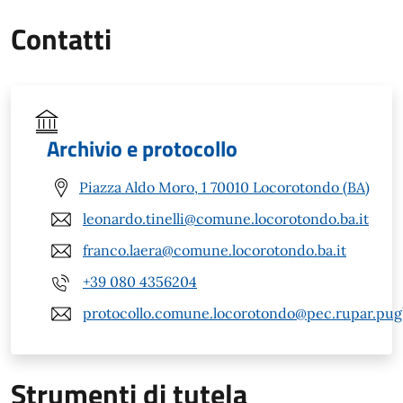
Contatti
Archivio e protocollo
Piazza Aldo Moro, 1 70010 Locorotondo (BA)
leonardo.tinelli@comune.locorotondo.ba.it
franco.laera@comune.locorotondo.ba.it
+39 080 4356204
protocollo.comune.locorotondo@pec.rupar.pugli
Strumenti di tutela