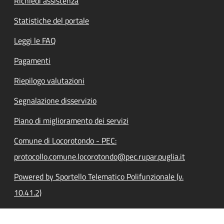
Richiedi assistenza
Statistiche del portale
Leggi le FAQ
Pagamenti
Riepilogo valutazioni
Segnalazione disservizio
Piano di miglioramento dei servizi
Comune di Locorotondo - PEC:
protocollo.comune.locorotondo@pec.rupar.puglia.it
Powered by Sportello Telematico Polifunzionale (v.
10.41.2)