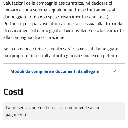
valutazioni della compagnia assicuratrice, né decidere di
versare alcuna somma a qualunque titolo direttamente al
danneggiato (rimborso spese, risarcimento danni, ecc.).
Pertanto, per qualsiasi informazione successiva alla domanda
di risarcimento il danneggiato dovrà rivolgersi esclusivamente
alla compagnia di assicurazione.
Se la domanda di risarcimento sarà respinta, il danneggiato
può proporre ricorso all'autorità giurisdizionale competente.
Moduli da compilare e documenti da allegare
Costi
Tipo di pagamento
Importo
La presentazione della pratica non prevede alcun
pagamento