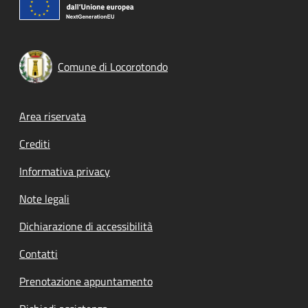
Comune di Locorotondo
Footer menu
Area riservata
Crediti
Informativa privacy
Note legali
Dichiarazione di accessibilità
Contatti
Prenotazione appuntamento