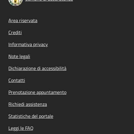
Footer menu
Area riservata
Crediti
Informativa privacy
Note legali
Dichiarazione di accessibilità
Contatti
Prenotazione appuntamento
Richiedi assistenza
Statistiche del portale
Leggi le FAQ