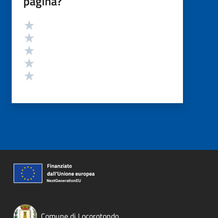
pagina?
Valutazione
Valuta 5 stelle su 5
Valuta 4 stelle su 5
Valuta 3 stelle su 5
Valuta 2 stelle su 5
Valuta 1 stelle su 5
Comune di Locorotondo