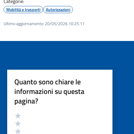
Categorie:
Mobilità e trasporti
Autorizzazioni
Ultimo aggiornamento:
20/05/2026 10:25.11
Quanto sono chiare le
informazioni su questa
pagina?
Valutazione
Valuta 5 stelle su 5
Valuta 4 stelle su 5
Valuta 3 stelle su 5