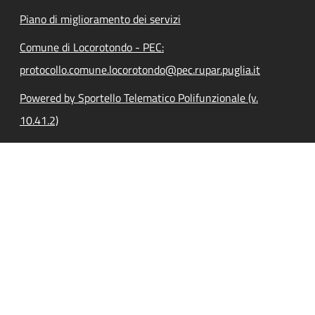
Piano di miglioramento dei servizi
Comune di Locorotondo - PEC:
protocollo.comune.locorotondo@pec.rupar.puglia.it
Powered by Sportello Telematico Polifunzionale (v.
10.41.2)