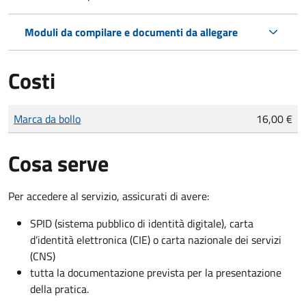
Moduli da compilare e documenti da allegare
Costi
Tipo di pagamento
Importo
Marca da bollo
16,00 €
Cosa serve
Per accedere al servizio, assicurati di avere:
SPID (sistema pubblico di identità digitale), carta
d’identità elettronica (CIE) o carta nazionale dei servizi
(CNS)
tutta la documentazione prevista per la presentazione
della pratica.