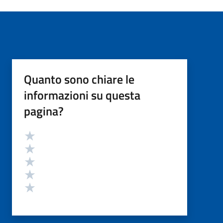
Quanto sono chiare le
informazioni su questa
pagina?
Valutazione
Valuta 5 stelle su 5
Valuta 4 stelle su 5
Valuta 3 stelle su 5
Valuta 2 stelle su 5
Valuta 1 stelle su 5