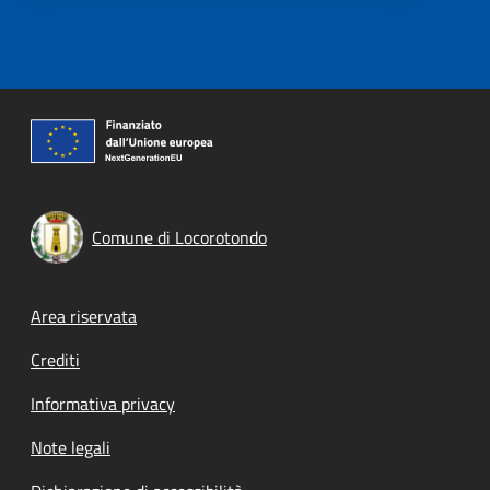
Comune di Locorotondo
Footer menu
Area riservata
Crediti
Informativa privacy
Note legali