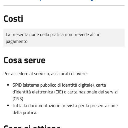
Costi
Tipo di pagamento
Importo
La presentazione della pratica non prevede alcun
pagamento
Cosa serve
Per accedere al servizio, assicurati di avere:
SPID (sistema pubblico di identità digitale), carta
d’identità elettronica (CIE) o carta nazionale dei servizi
(CNS)
tutta la documentazione prevista per la presentazione
della pratica.