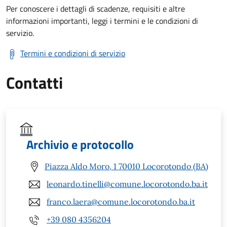
Per conoscere i dettagli di scadenze, requisiti e altre
informazioni importanti, leggi i termini e le condizioni di
servizio.
Termini e condizioni di servizio
Contatti
Archivio e protocollo
Piazza Aldo Moro, 1 70010 Locorotondo (BA)
leonardo.tinelli@comune.locorotondo.ba.it
franco.laera@comune.locorotondo.ba.it
+39 080 4356204