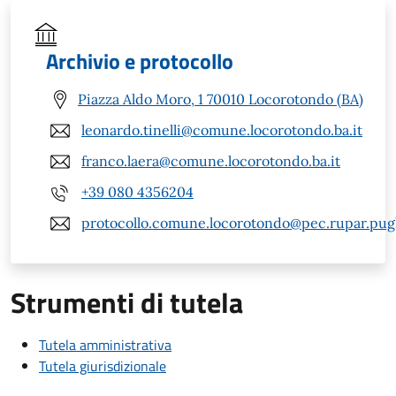
Archivio e protocollo
Piazza Aldo Moro, 1 70010 Locorotondo (BA)
leonardo.tinelli@comune.locorotondo.ba.it
franco.laera@comune.locorotondo.ba.it
+39 080 4356204
protocollo.comune.locorotondo@pec.rupar.pugli
Strumenti di tutela
Tutela amministrativa
Tutela giurisdizionale