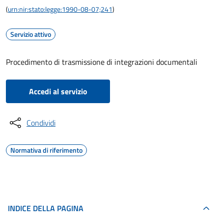
(
urn:nir:stato:legge:1990-08-07;241
)
Servizio attivo
Procedimento di trasmissione di integrazioni documentali
Accedi al servizio
Condividi
Normativa di riferimento
INDICE DELLA PAGINA