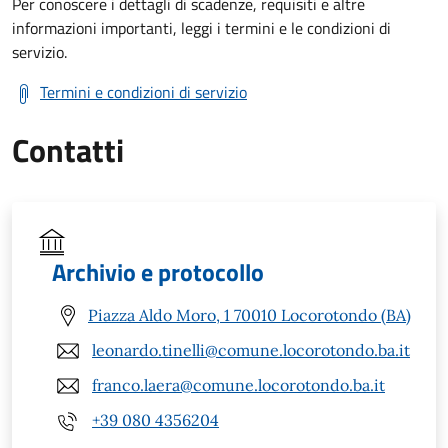
Per conoscere i dettagli di scadenze, requisiti e altre
informazioni importanti, leggi i termini e le condizioni di
servizio.
Termini e condizioni di servizio
Contatti
Archivio e protocollo
Piazza Aldo Moro, 1 70010 Locorotondo (BA)
leonardo.tinelli@comune.locorotondo.ba.it
franco.laera@comune.locorotondo.ba.it
+39 080 4356204