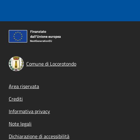
Comune di Locorotondo
Footer menu
Area riservata
Crediti
Informativa privacy
Note legali
Dichiarazione di accessibilità