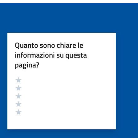
Quanto sono chiare le
informazioni su questa
pagina?
Valutazione
Valuta 5 stelle su 5
Valuta 4 stelle su 5
Valuta 3 stelle su 5
Valuta 2 stelle su 5
Valuta 1 stelle su 5