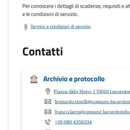
Per conoscere i dettagli di scadenze, requisiti e al
e le condizioni di servizio.
Termini e condizioni di servizio
Contatti
Archivio e protocollo
Piazza Aldo Moro, 1 70010 Locoroto
leonardo.tinelli@comune.locoroton
franco.laera@comune.locorotondo.
+39 080 4356204