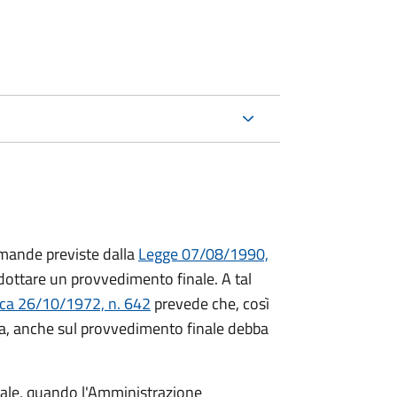
mande previste dalla
Legge 07/08/1990,
ttare un provvedimento finale. A tal
ica 26/10/1972, n. 642
prevede che, così
a, anche sul provvedimento finale debba
inale, quando l'Amministrazione