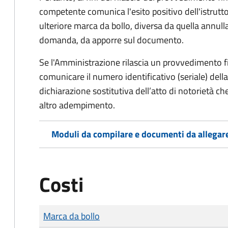
competente comunica l'esito positivo dell'istrutto
ulteriore marca da bollo,
diversa da quella annulla
domanda, da apporre sul documento.
Se l'Amministrazione rilascia un provvedimento fin
comunicare il numero identificativo (seriale) dell
dichiarazione sostitutiva dell’atto di notorietà che
altro adempimento.
Moduli da compilare e documenti da allegar
Costi
Tipo di pagamento
Importo
Marca da bollo