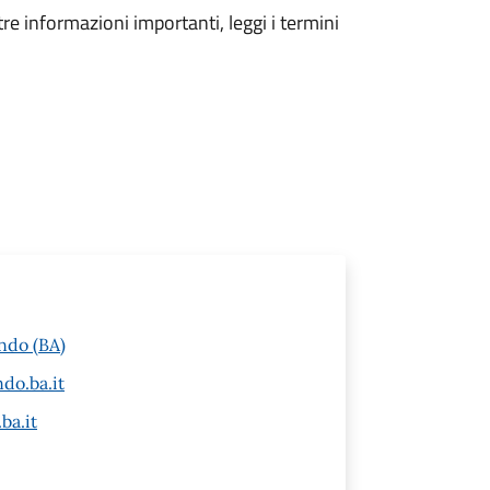
tre informazioni importanti, leggi i termini
ndo (BA)
do.ba.it
ba.it