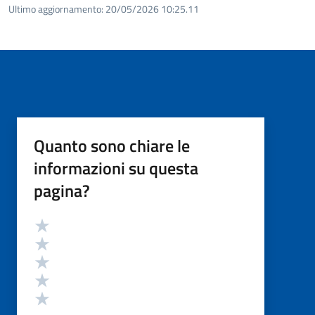
Ultimo aggiornamento:
20/05/2026 10:25.11
Quanto sono chiare le
informazioni su questa
pagina?
Valutazione
Valuta 5 stelle su 5
Valuta 4 stelle su 5
Valuta 3 stelle su 5
Valuta 2 stelle su 5
Valuta 1 stelle su 5