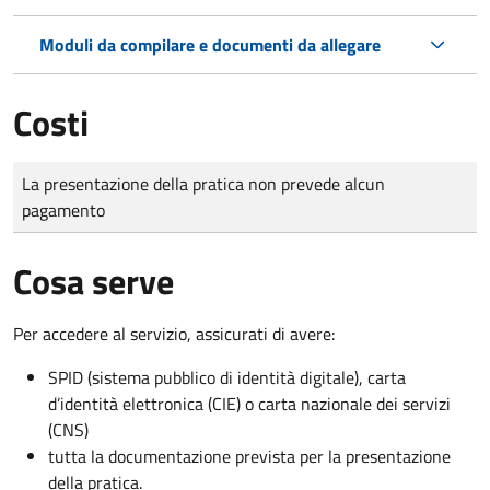
Moduli da compilare e documenti da allegare
Costi
Tipo di pagamento
Importo
La presentazione della pratica non prevede alcun
pagamento
Cosa serve
Per accedere al servizio, assicurati di avere:
SPID (sistema pubblico di identità digitale), carta
d’identità elettronica (CIE) o carta nazionale dei servizi
(CNS)
tutta la documentazione prevista per la presentazione
della pratica.