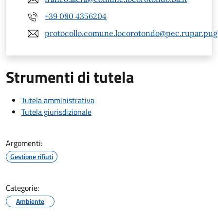
+39 080 4356204
protocollo.comune.locorotondo@pec.rupar.pugli
Strumenti di tutela
Tutela amministrativa
Tutela giurisdizionale
Argomenti:
Gestione rifiuti
Categorie:
Ambiente