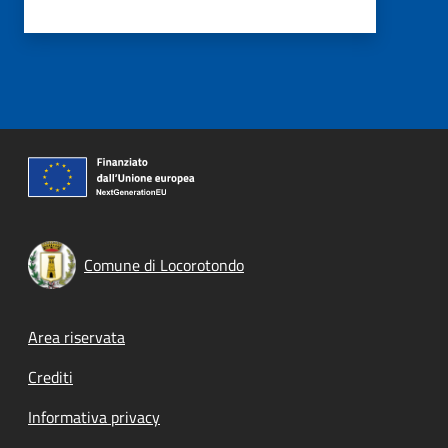
Comune di Locorotondo
Footer menu
Area riservata
Crediti
Informativa privacy