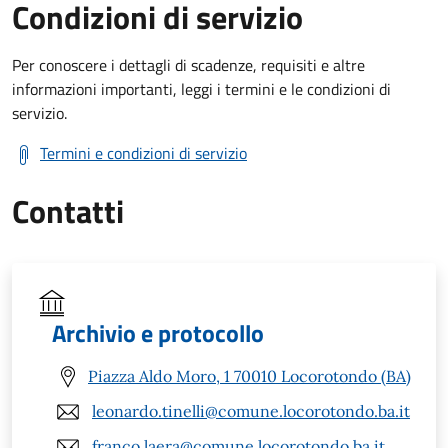
Condizioni di servizio
Per conoscere i dettagli di scadenze, requisiti e altre
informazioni importanti, leggi i termini e le condizioni di
servizio.
Termini e condizioni di servizio
Contatti
Archivio e protocollo
Piazza Aldo Moro, 1 70010 Locorotondo (BA)
leonardo.tinelli@comune.locorotondo.ba.it
franco.laera@comune.locorotondo.ba.it