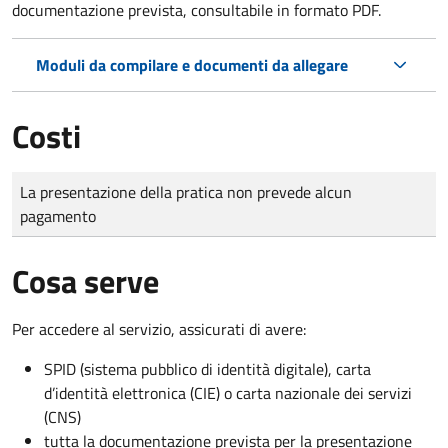
documentazione prevista, consultabile in formato PDF.
Moduli da compilare e documenti da allegare
Costi
Tipo di pagamento
Importo
La presentazione della pratica non prevede alcun
pagamento
Cosa serve
Per accedere al servizio, assicurati di avere:
SPID (sistema pubblico di identità digitale), carta
d’identità elettronica (CIE) o carta nazionale dei servizi
(CNS)
tutta la documentazione prevista per la presentazione