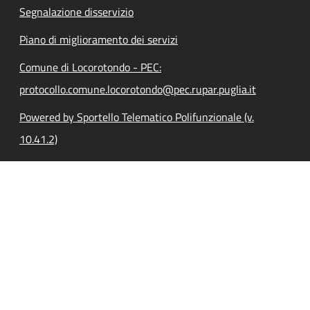
Segnalazione disservizio
Piano di miglioramento dei servizi
Comune di Locorotondo - PEC:
protocollo.comune.locorotondo@pec.rupar.puglia.it
Powered by Sportello Telematico Polifunzionale (v.
10.41.2)