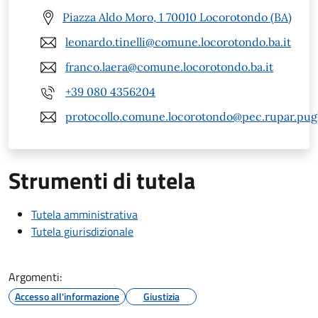
Piazza Aldo Moro, 1 70010 Locorotondo (BA)
leonardo.tinelli@comune.locorotondo.ba.it
franco.laera@comune.locorotondo.ba.it
+39 080 4356204
protocollo.comune.locorotondo@pec.rupar.pugli
Strumenti di tutela
Tutela amministrativa
Tutela giurisdizionale
Argomenti:
Accesso all'informazione
Giustizia