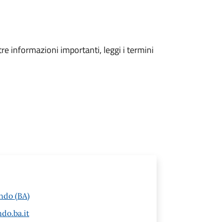
tre informazioni importanti, leggi i termini
ndo (BA)
do.ba.it