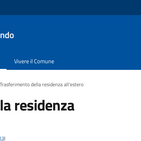
ondo
Vivere il Comune
Trasferimento della residenza all'estero
la residenza
t13
)