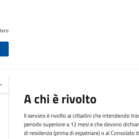
tero
A chi è rivolto
Il servizio è rivolto ai cittadini che intendendo tra
periodo superiore a 12 mesi e che devono dichiar
di residenza (prima di espatriare) o al Consolato i