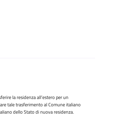
sferire la residenza all’estero per un
are tale trasferimento al Comune italiano
taliano dello Stato di nuova residenza.