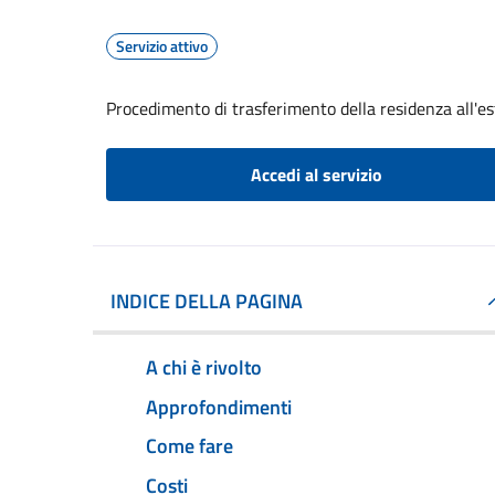
Servizio attivo
Procedimento di trasferimento della residenza all'es
Accedi al servizio
INDICE DELLA PAGINA
A chi è rivolto
Approfondimenti
Come fare
Costi