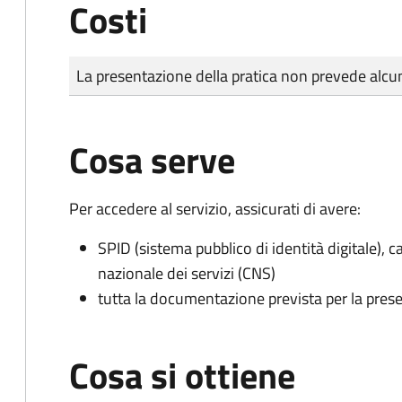
Costi
Tipo di pagamento
Importo
La presentazione della pratica non prevede al
Cosa serve
Per accedere al servizio, assicurati di avere:
SPID (sistema pubblico di identità digitale), ca
nazionale dei servizi (CNS)
tutta la documentazione prevista per la prese
Cosa si ottiene