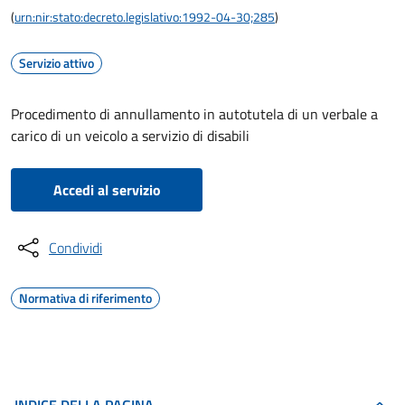
(
urn:nir:stato:decreto.legislativo:1992-04-30;285
)
Servizio attivo
Procedimento di annullamento in autotutela di un verbale a
carico di un veicolo a servizio di disabili
Accedi al servizio
Condividi
Normativa di riferimento