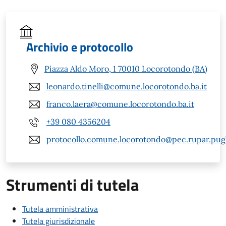
Archivio e protocollo
Piazza Aldo Moro, 1 70010 Locorotondo (BA)
leonardo.tinelli@comune.locorotondo.ba.it
franco.laera@comune.locorotondo.ba.it
+39 080 4356204
protocollo.comune.locorotondo@pec.rupar.pugli
Strumenti di tutela
Tutela amministrativa
Tutela giurisdizionale