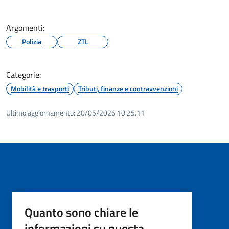
Argomenti:
Polizia
ZTL
Categorie:
Mobilità e trasporti
Tributi, finanze e contravvenzioni
Ultimo aggiornamento:
20/05/2026 10:25.11
Quanto sono chiare le
informazioni su questa