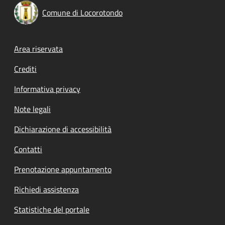
Comune di Locorotondo
Footer menu
Area riservata
Crediti
Informativa privacy
Note legali
Dichiarazione di accessibilità
Contatti
Prenotazione appuntamento
Richiedi assistenza
Statistiche del portale