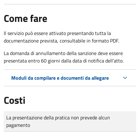
Come fare
Il servizio può essere attivato presentando tutta la
documentazione prevista, consultabile in formato PDF.
La domanda di annullamento della sanzione deve essere
presentata entro 60 giorni dalla data di notifica dell’atto.
Moduli da compilare e documenti da allegare
Costi
Tipo di pagamento
Importo
La presentazione della pratica non prevede alcun
pagamento