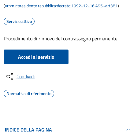
(
urn:nir:presidente.repubblica:decreto:1992-12-16;495~art381
)
Servizio attivo
Procedimento di rinnovo del contrassegno permanente
Accedi al servizio
Condividi
Normativa di riferimento
INDICE DELLA PAGINA