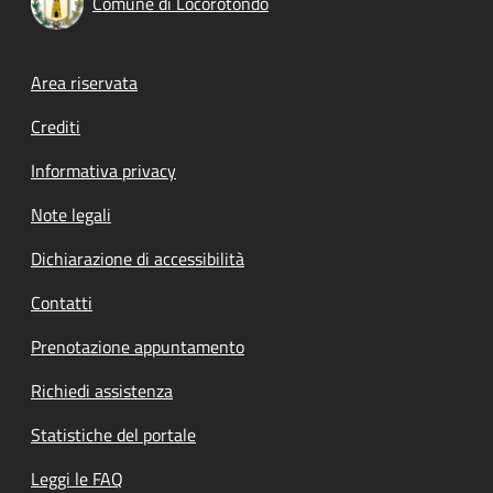
Comune di Locorotondo
Footer menu
Area riservata
Crediti
Informativa privacy
Note legali
Dichiarazione di accessibilità
Contatti
Prenotazione appuntamento
Richiedi assistenza
Statistiche del portale
Leggi le FAQ