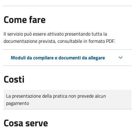
Come fare
Il servizio può essere attivato presentando tutta la
documentazione prevista, consultabile in formato PDF.
Moduli da compilare e documenti da allegare
Costi
Tipo di pagamento
Importo
La presentazione della pratica non prevede alcun
pagamento
Cosa serve