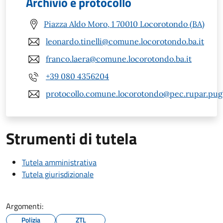
Archivio e protocollo
Piazza Aldo Moro, 1 70010 Locorotondo (BA)
leonardo.tinelli@comune.locorotondo.ba.it
franco.laera@comune.locorotondo.ba.it
+39 080 4356204
protocollo.comune.locorotondo@pec.rupar.pugli
Strumenti di tutela
Tutela amministrativa
Tutela giurisdizionale
Argomenti:
Polizia
ZTL