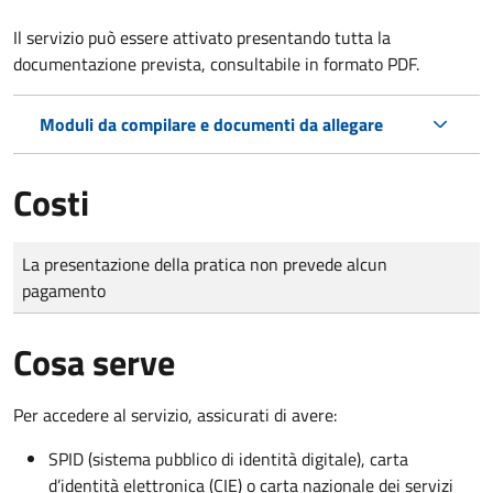
Il servizio può essere attivato presentando tutta la
documentazione prevista, consultabile in formato PDF.
Moduli da compilare e documenti da allegare
Costi
Tipo di pagamento
Importo
La presentazione della pratica non prevede alcun
pagamento
Cosa serve
Per accedere al servizio, assicurati di avere:
SPID (sistema pubblico di identità digitale), carta
d’identità elettronica (CIE) o carta nazionale dei servizi