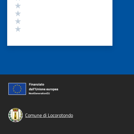
Valuta 4 stelle su 5
Valuta 3 stelle su 5
Valuta 2 stelle su 5
Valuta 1 stelle su 5
Comune di Locorotondo