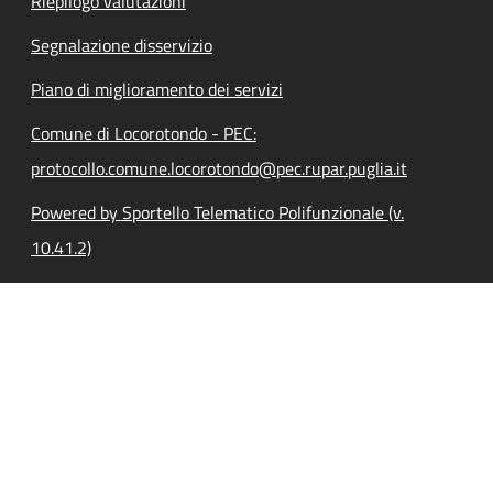
Riepilogo valutazioni
Segnalazione disservizio
Piano di miglioramento dei servizi
Comune di Locorotondo - PEC:
protocollo.comune.locorotondo@pec.rupar.puglia.it
Powered by Sportello Telematico Polifunzionale (v.
10.41.2)