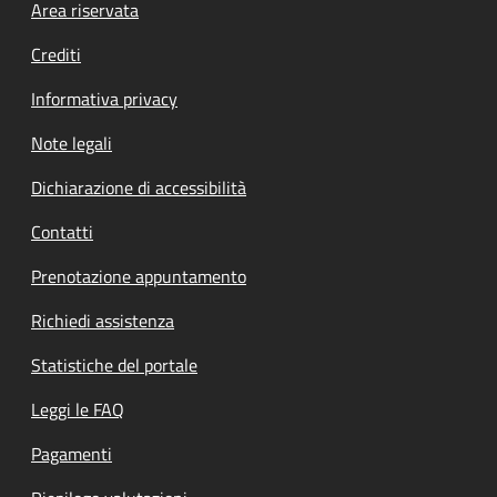
Footer menu
Area riservata
Crediti
Informativa privacy
Note legali
Dichiarazione di accessibilità
Contatti
Prenotazione appuntamento
Richiedi assistenza
Statistiche del portale
Leggi le FAQ
Pagamenti