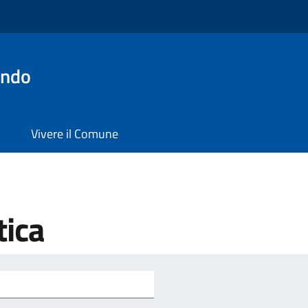
ondo
Vivere il Comune
tica