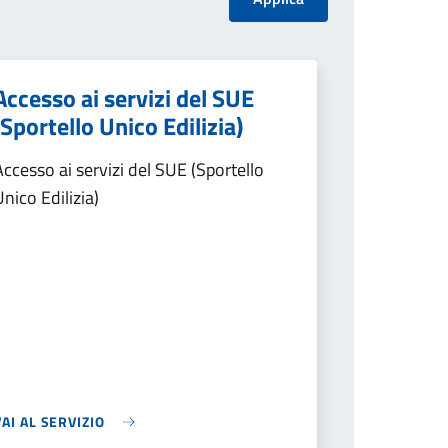
Accesso ai servizi del SUE
(Sportello Unico Edilizia)
Accesso ai servizi del SUE (Sportello
Unico Edilizia)
VAI AL SERVIZIO