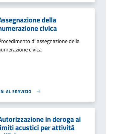
Assegnazione della
numerazione civica
Procedimento di assegnazione della
numerazione civica
VAI AL SERVIZIO
Autorizzazione in deroga ai
limiti acustici per attività