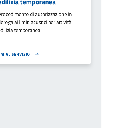
edilizia temporanea
Procedimento di autorizzazione in
deroga ai limiti acustici per attività
edilizia temporanea
VAI AL SERVIZIO