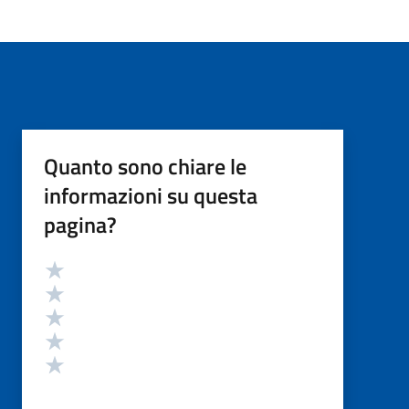
Quanto sono chiare le
informazioni su questa
pagina?
Valutazione
Valuta 5 stelle su 5
Valuta 4 stelle su 5
Valuta 3 stelle su 5
Valuta 2 stelle su 5
Valuta 1 stelle su 5