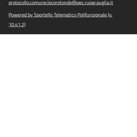
protocollo.comune.locorotondo@pec.rupar.puglia.it
Powered by Sportello Telematico Polifunzionale (v.
10.41.2)