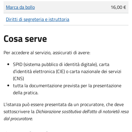
Tipo di pagamento
Importo
Marca da bollo
16,00 €
Diritti di segreteria e istruttoria
Cosa serve
Per accedere al servizio, assicurati di avere:
SPID (sistema pubblico di identità digitale), carta
d’identità elettronica (CIE) o carta nazionale dei servizi
(CNS)
tutta la documentazione prevista per la presentazione
della pratica.
L'istanza può essere presentata da un procuratore, che deve
sottoscrivere la
Dichiarazione sostitutiva dell'atto di notorietà resa
dal procuratore
.