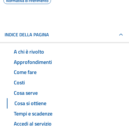
Normativa di riferimento
INDICE DELLA PAGINA
A chi è rivolto
Approfondimenti
Come fare
Costi
Cosa serve
Cosa si ottiene
Tempi e scadenze
Accedi al servizio