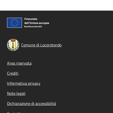
Comune di Locorotondo
Footer menu
Area riservata
Crediti
Informativa privacy
Note legali
Dichiarazione di accessibilità