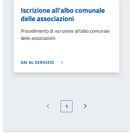
Iscrizione all'albo comunale
delle associazioni
Procedimento di iscrizione all'albo comunale
delle associazioni
VAI AL SERVIZIO
Pagina attuale
1
Pagina precedente
Pagina successiva