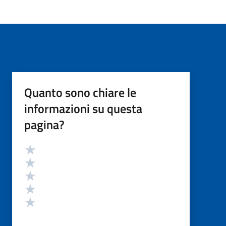
Quanto sono chiare le
informazioni su questa
pagina?
Valutazione
Valuta 5 stelle su 5
Valuta 4 stelle su 5
Valuta 3 stelle su 5
Valuta 2 stelle su 5
Valuta 1 stelle su 5