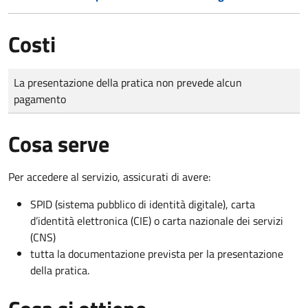
Costi
Tipo di pagamento
Importo
La presentazione della pratica non prevede alcun
pagamento
Cosa serve
Per accedere al servizio, assicurati di avere:
SPID (sistema pubblico di identità digitale), carta
d’identità elettronica (CIE) o carta nazionale dei servizi
(CNS)
tutta la documentazione prevista per la presentazione
della pratica.