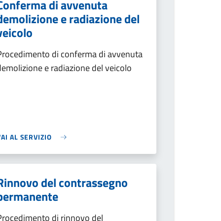
Conferma di avvenuta
demolizione e radiazione del
veicolo
Procedimento di conferma di avvenuta
demolizione e radiazione del veicolo
VAI AL SERVIZIO
Rinnovo del contrassegno
permanente
Procedimento di rinnovo del