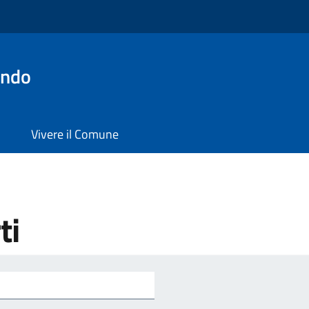
ondo
Vivere il Comune
ti