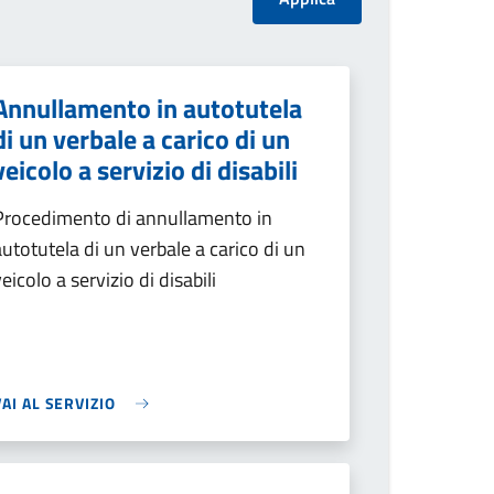
Annullamento in autotutela
di un verbale a carico di un
veicolo a servizio di disabili
Procedimento di annullamento in
autotutela di un verbale a carico di un
veicolo a servizio di disabili
VAI AL SERVIZIO