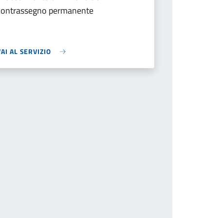
contrassegno permanente
VAI AL SERVIZIO