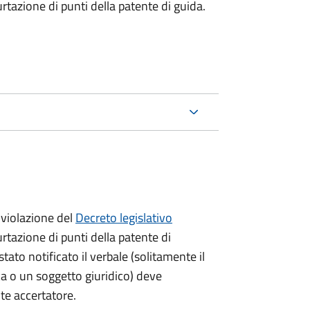
urtazione di punti della patente di guida.
violazione del
Decreto legislativo
urtazione di punti della patente di
stato notificato il verbale (solitamente il
ica o un soggetto giuridico) deve
nte accertatore.