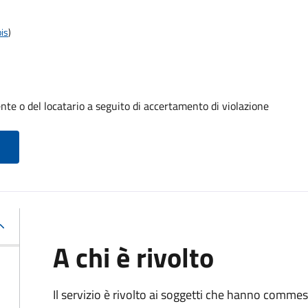
is
)
te o del locatario a seguito di accertamento di violazione
A chi è rivolto
Il servizio è rivolto ai soggetti che hanno comme