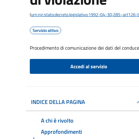
(
urn:nir:stato:decreto.legislativo:1992-04-30;285~art126-b
Servizio attivo
Procedimento di comunicazione dei dati del conducen
Accedi al servizio
INDICE DELLA PAGINA
A chi è rivolto
Approfondimenti