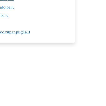
do.ba.it
ba.it
c.rupar.puglia.it