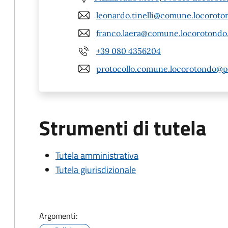
leonardo.tinelli@comune.locoroton
franco.laera@comune.locorotondo.
+39 080 4356204
protocollo.comune.locorotondo@pe
Strumenti di tutela
Tutela amministrativa
Tutela giurisdizionale
Argomenti: