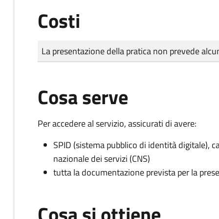
Costi
Tipo di pagamento
Importo
La presentazione della pratica non prevede al
Cosa serve
Per accedere al servizio, assicurati di avere:
SPID (sistema pubblico di identità digitale), ca
nazionale dei servizi (CNS)
tutta la documentazione prevista per la prese
Cosa si ottiene