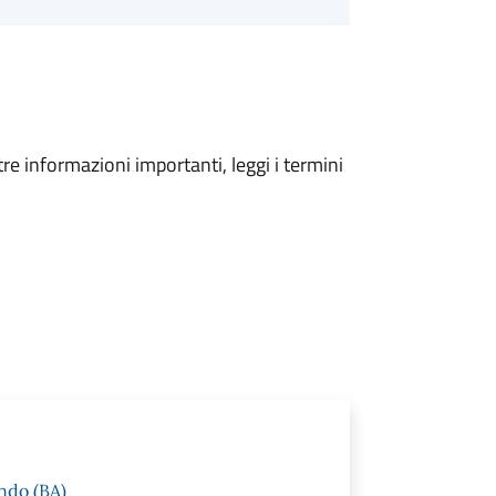
tre informazioni importanti, leggi i termini
ndo (BA)